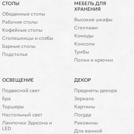
СТОЛЫ
МЕБЕЛЬ ДЛЯ
ХРАНЕНИЯ
Обеденные столы
Высокие шкафы
Рабочие столы
Стеллажи
Кофейные столы
Комоды
Cтолешницы и слэбы
Консоли
Барные столы
Тумбы
Подстолья
Полки и крючки
ОСВЕЩЕНИЕ
ДЕКОР
Подвесной свет
Предметы декора
Бра
Зеркала
Торшеры
Картины
Настольный свет
Посуда
Лампочки Эдисона и
Раковины
LED
Для ванной