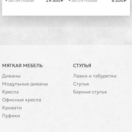
38754 model
29 300 ₽
38759 model
8 200 ₽
МЯГКАЯ МЕБЕЛЬ
СТУЛЬЯ
Диваны
Лавки и табуретки
Модульные диваны
Стулья
Кресла
Барные стулья
Офисные кресла
Кровати
Пуфики