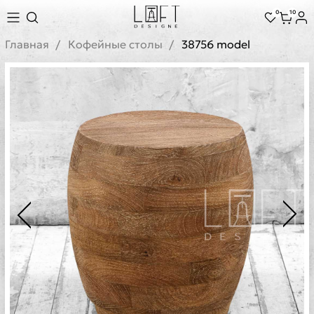
0
10
Главная
Кофейные столы
38756 model