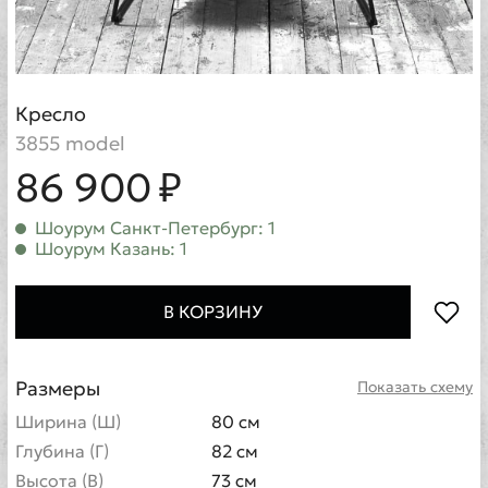
Кресло
3855 model
86 900 ₽
Шоурум Санкт-Петербург: 1
Шоурум Казань: 1
В КОРЗИНУ
Размеры
Показать схему
Ширина (Ш)
80 см
Глубина (Г)
82 см
Высота (В)
73 см