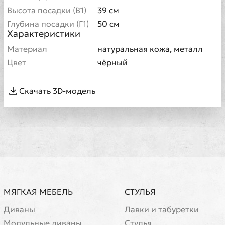
Высота посадки (В1)
39 см
Глубина посадки (Г1)
50 см
Характеристики
Материал
натуральная кожа, металл
Цвет
чёрный
Скачать 3D-модель
МЯГКАЯ МЕБЕЛЬ
СТУЛЬЯ
Диваны
Лавки и табуретки
Модульные диваны
Стулья