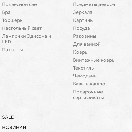
Подвесной свет
Предметы декора
Бра
Зеркала
Торшеры
Картины
Настольный свет
Посуда
Лампочки Эдисона и
Раковины
LED
Для ванной
Патроны
Ковры
Винтажные ковры
Текстиль
Чемоданы
Вазы и кашпо
Подарочные
сертификаты
SALE
НОВИНКИ