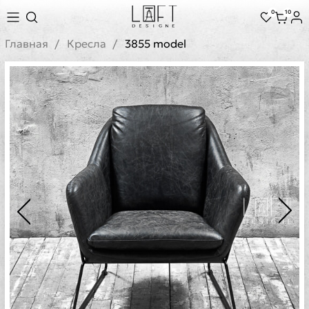
0
10
Главная
Кресла
3855 model