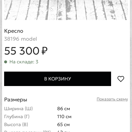
Кресло
38196 model
55 300 ₽
На складе: 3
В КОРЗИНУ
Размеры
Показать схему
Ширина (Ш)
86 см
Глубина (Г)
110 см
Высота (В)
65 см