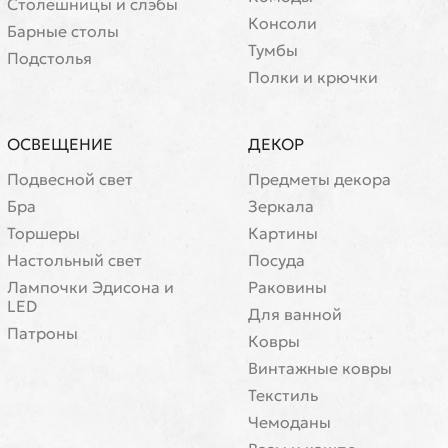
Cтолешницы и слэбы
Консоли
Барные столы
Тумбы
Подстолья
Полки и крючки
ОСВЕЩЕНИЕ
ДЕКОР
Подвесной свет
Предметы декора
Бра
Зеркала
Торшеры
Картины
Настольный свет
Посуда
Лампочки Эдисона и
Раковины
LED
Для ванной
Патроны
Ковры
Винтажные ковры
Текстиль
Чемоданы