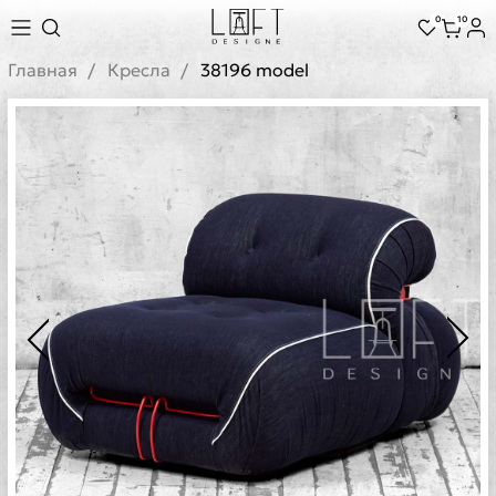
0
10
Главная
Кресла
38196 model