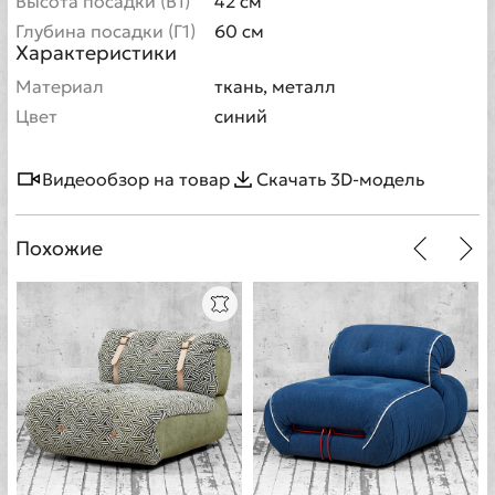
Высота посадки (В1)
42 см
Глубина посадки (Г1)
60 см
Характеристики
Материал
ткань, металл
Цвет
синий
Видеообзор на товар
Скачать 3D-модель
Похожие