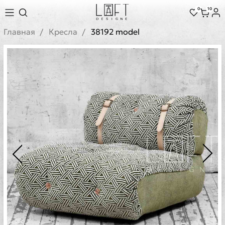
0
10
Главная
Кресла
38192 model