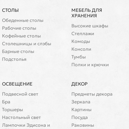
СТОЛЫ
МЕБЕЛЬ ДЛЯ
ХРАНЕНИЯ
Обеденные столы
Высокие шкафы
Рабочие столы
Стеллажи
Кофейные столы
Комоды
Cтолешницы и слэбы
Консоли
Барные столы
Тумбы
Подстолья
Полки и крючки
ОСВЕЩЕНИЕ
ДЕКОР
Подвесной свет
Предметы декора
Бра
Зеркала
Торшеры
Картины
Настольный свет
Посуда
Лампочки Эдисона и
Раковины