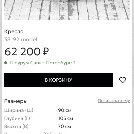
Кресло
38192 model
62 200 ₽
Шоурум Санкт-Петербург: 1
В КОРЗИНУ
Размеры
Показать схему
Ширина (Ш)
90 см
Глубина (Г)
105 см
Высота (В)
70 см