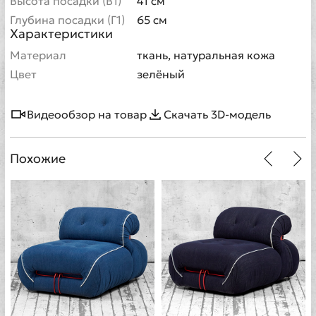
Высота посадки (В1)
41 см
Глубина посадки (Г1)
65 см
Характеристики
Материал
ткань, натуральная кожа
Цвет
зелёный
Видеообзор на товар
Скачать 3D-модель
Похожие