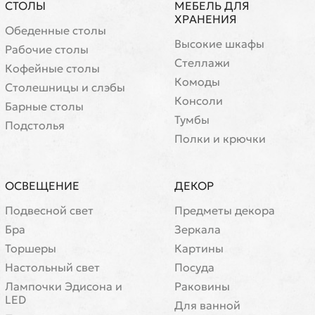
СТОЛЫ
МЕБЕЛЬ ДЛЯ
ХРАНЕНИЯ
Обеденные столы
Высокие шкафы
Рабочие столы
Стеллажи
Кофейные столы
Комоды
Cтолешницы и слэбы
Консоли
Барные столы
Тумбы
Подстолья
Полки и крючки
ОСВЕЩЕНИЕ
ДЕКОР
Подвесной свет
Предметы декора
Бра
Зеркала
Торшеры
Картины
Настольный свет
Посуда
Лампочки Эдисона и
Раковины
LED
Для ванной