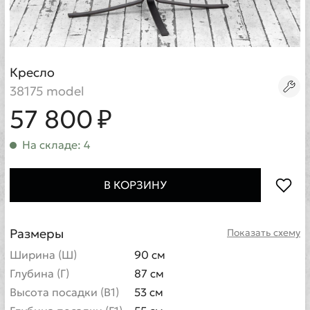
Кресло
38175 model
57 800 ₽
На складе: 4
В КОРЗИНУ
Размеры
Показать схему
Ширина (Ш)
90 см
Глубина (Г)
87 см
Высота посадки (В1)
53 см