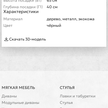
Высота посадки (В1)
65 см
Глубина посадки (Г1)
40 см
Характеристики
Материал
дерево, металл, экокожа
Цвет
чёрный
Скачать 3D-модель
МЯГКАЯ МЕБЕЛЬ
СТУЛЬЯ
Диваны
Лавки и табуретки
Модульные диваны
Стулья