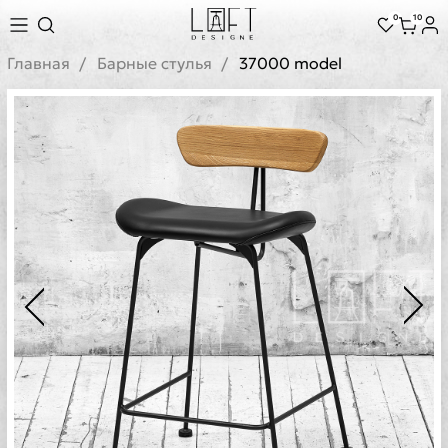
0
10
Главная
Барные стулья
37000 model