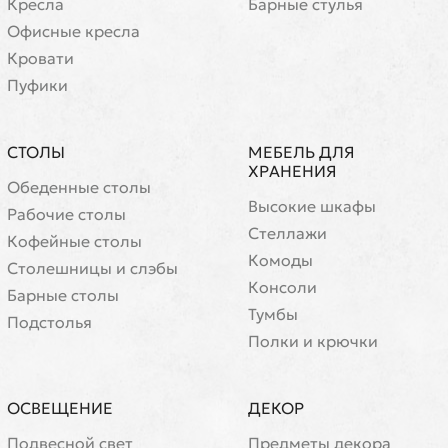
Кресла
Барные стулья
Офисные кресла
Кровати
Пуфики
СТОЛЫ
МЕБЕЛЬ ДЛЯ
ХРАНЕНИЯ
Обеденные столы
Высокие шкафы
Рабочие столы
Стеллажи
Кофейные столы
Комоды
Cтолешницы и слэбы
Консоли
Барные столы
Тумбы
Подстолья
Полки и крючки
ОСВЕЩЕНИЕ
ДЕКОР
Подвесной свет
Предметы декора