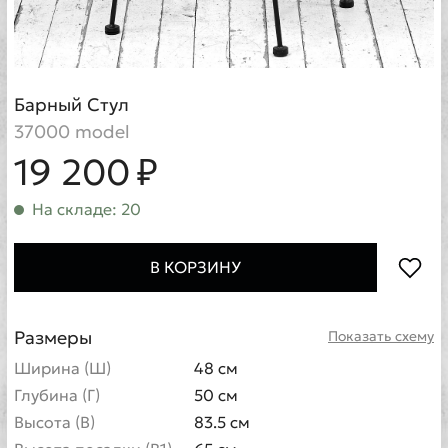
Барный Стул
37000 model
19 200 ₽
На складе: 20
В КОРЗИНУ
Размеры
Показать схему
Ширина (Ш)
48 см
Глубина (Г)
50 см
Высота (В)
83.5 см