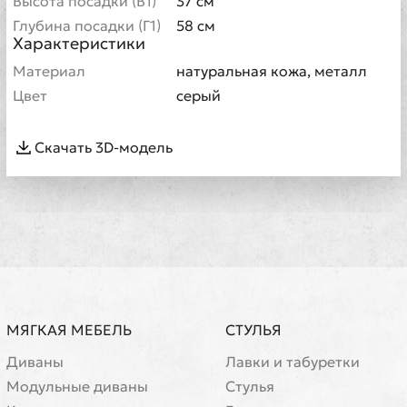
Высота посадки (В1)
37 см
Глубина посадки (Г1)
58 см
Характеристики
Материал
натуральная кожа, металл
Цвет
серый
Скачать 3D-модель
МЯГКАЯ МЕБЕЛЬ
СТУЛЬЯ
Диваны
Лавки и табуретки
Модульные диваны
Стулья