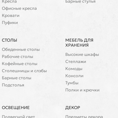
Кресла
Барные стулья
Офисные кресла
Кровати
Пуфики
СТОЛЫ
МЕБЕЛЬ ДЛЯ
ХРАНЕНИЯ
Обеденные столы
Высокие шкафы
Рабочие столы
Стеллажи
Кофейные столы
Комоды
Cтолешницы и слэбы
Консоли
Барные столы
Тумбы
Подстолья
Полки и крючки
ОСВЕЩЕНИЕ
ДЕКОР
Подвесной свет
Предметы декора