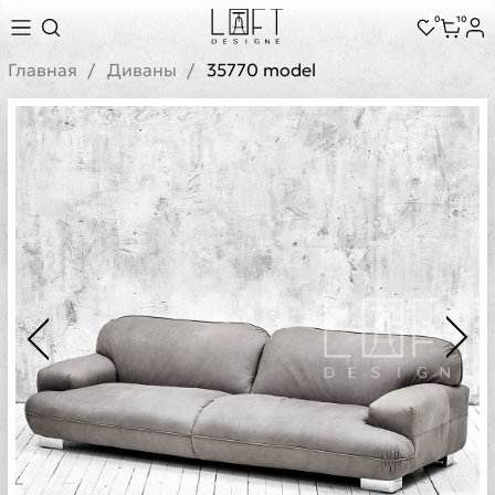
0
10
Главная
Диваны
35770 model