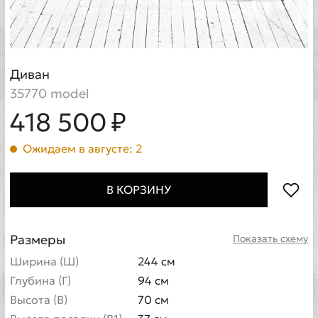
Диван
35770 model
418 500 ₽
Ожидаем в августе: 2
В КОРЗИНУ
Размеры
Показать схему
Ширина (Ш)
244 см
Глубина (Г)
94 см
Высота (В)
70 см