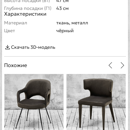
Высота посадки (В1)
47 см
Глубина посадки (Г1)
43 см
Характеристики
Материал
ткань, металл
Цвет
чёрный
Скачать 3D-модель
Похожие