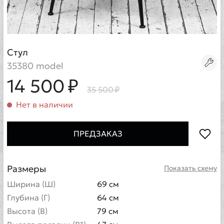
Стул
35380 model
14 500 ₽
35 500 ₽
Нет в наличии
ПРЕДЗАКАЗ
Размеры
Показать схему
Ширина (Ш)
69 см
Глубина (Г)
64 см
Высота (В)
79 см