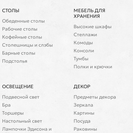
СТОЛЫ
МЕБЕЛЬ ДЛЯ
ХРАНЕНИЯ
Обеденные столы
Высокие шкафы
Рабочие столы
Стеллажи
Кофейные столы
Комоды
Cтолешницы и слэбы
Консоли
Барные столы
Тумбы
Подстолья
Полки и крючки
ОСВЕЩЕНИЕ
ДЕКОР
Подвесной свет
Предметы декора
Бра
Зеркала
Торшеры
Картины
Настольный свет
Посуда
Лампочки Эдисона и
Раковины