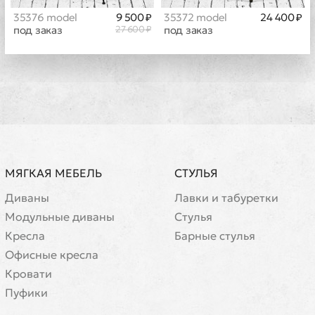
35376 model
9 500 ₽
35372 model
24 400 ₽
под заказ
27 600 ₽
под заказ
МЯГКАЯ МЕБЕЛЬ
СТУЛЬЯ
Диваны
Лавки и табуретки
Модульные диваны
Стулья
Кресла
Барные стулья
Офисные кресла
Кровати
Пуфики