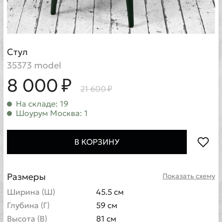
Стул
35373 model
8 000 ₽
21 600 ₽
На складе: 19
Шоурум Москва: 1
В КОРЗИНУ
Размеры
Показать схему
Ширина (Ш)
45.5 см
Глубина (Г)
59 см
Высота (В)
81 см