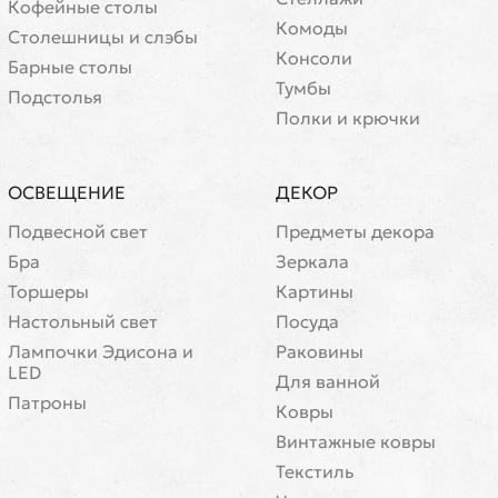
Кофейные столы
Комоды
Cтолешницы и слэбы
Консоли
Барные столы
Тумбы
Подстолья
Полки и крючки
ОСВЕЩЕНИЕ
ДЕКОР
Подвесной свет
Предметы декора
Бра
Зеркала
Торшеры
Картины
Настольный свет
Посуда
Лампочки Эдисона и
Раковины
LED
Для ванной
Патроны
Ковры
Винтажные ковры
Текстиль