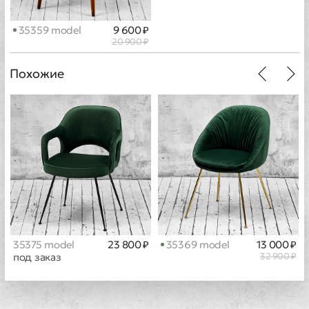
35359 model
9 600 ₽
20 900 ₽
Похожие
35375 model
23 800 ₽
35369 model
13 000 ₽
под заказ
32 900 ₽