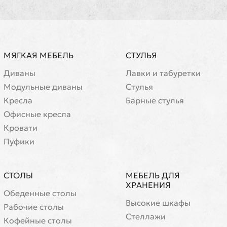
МЯГКАЯ МЕБЕЛЬ
СТУЛЬЯ
Диваны
Лавки и табуретки
Модульные диваны
Стулья
Кресла
Барные стулья
Офисные кресла
Кровати
Пуфики
СТОЛЫ
МЕБЕЛЬ ДЛЯ
ХРАНЕНИЯ
Обеденные столы
Высокие шкафы
Рабочие столы
Стеллажи
Кофейные столы