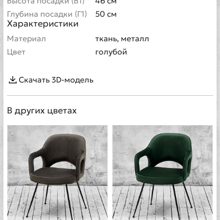
Высота посадки (В1)
46 см
Глубина посадки (Г1)
50 см
Характеристики
Материал
ткань, металл
Цвет
голубой
Скачать 3D-модель
В других цветах