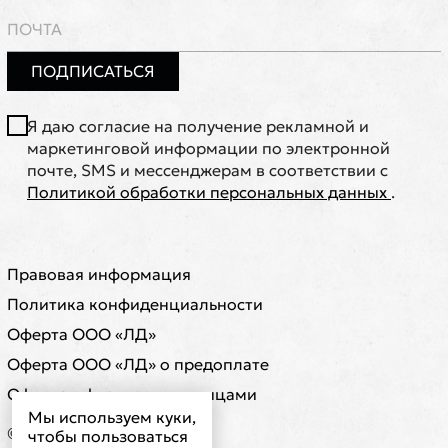
ПОДПИСАТЬСЯ
Я даю согласие на получение рекламной и
маркетинговой информации по электронной
почте, SMS и мессенджерам в соответствии с
Политикой обработки персональных данных
.
Правовая информация
Политика конфиденциальности
Оферта ООО «ЛД»
Оферта ООО «ЛД» о предоплате
Оферта с физическими лицами
Мы используем куки,
© ООО "ЛД"
чтобы пользоваться