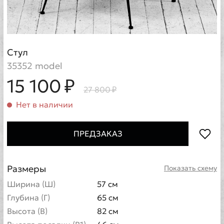
Стул
35352 model
15 100 ₽
27 800 ₽
Нет в наличии
ПРЕДЗАКАЗ
Размеры
Показать схему
Ширина (Ш)
57 см
Глубина (Г)
65 см
Высота (В)
82 см