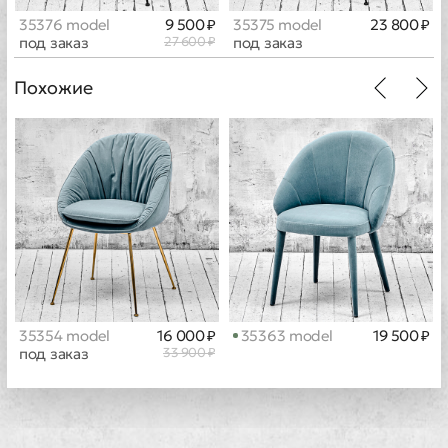
35376 model
9 500 ₽
35375 model
23 800 ₽
под заказ
27 600 ₽
под заказ
Похожие
35354 model
16 000 ₽
35363 model
19 500 ₽
под заказ
33 900 ₽