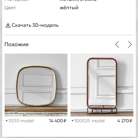
Цвет
жёлтый
Скачать 3D-модель
Похожие
3330 model
14 400 ₽
100025 model
4 270 ₽