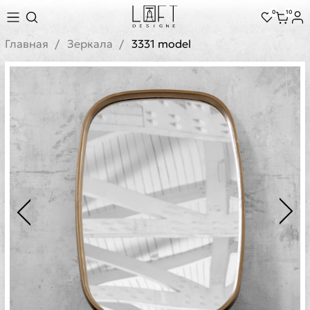
0
10
Главная
Зеркала
3331 model