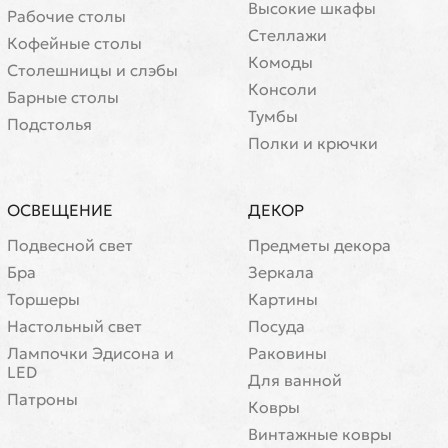
Высокие шкафы
Рабочие столы
Стеллажи
Кофейные столы
Комоды
Cтолешницы и слэбы
Консоли
Барные столы
Тумбы
Подстолья
Полки и крючки
ОСВЕЩЕНИЕ
ДЕКОР
Подвесной свет
Предметы декора
Бра
Зеркала
Торшеры
Картины
Настольный свет
Посуда
Лампочки Эдисона и
Раковины
LED
Для ванной
Патроны
Ковры
Винтажные ковры