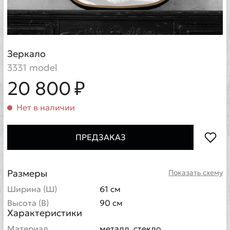
Зеркало
3331 model
20 800 ₽
Нет в наличии
ПРЕДЗАКАЗ
Размеры
Показать схему
Ширина (Ш)
61 см
Высота (В)
90 см
Характеристики
Материал
металл, стекло