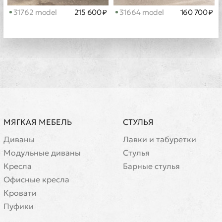
31762 model
215 600 ₽
31664 model
160 700 ₽
МЯГКАЯ МЕБЕЛЬ
СТУЛЬЯ
Диваны
Лавки и табуретки
Модульные диваны
Стулья
Кресла
Барные стулья
Офисные кресла
Кровати
Пуфики