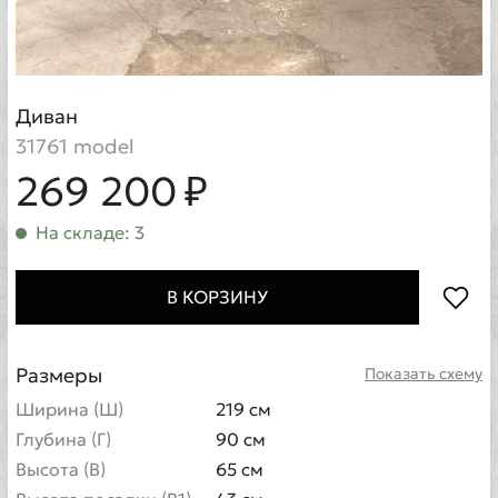
Диван
31761 model
269 200 ₽
На складе: 3
В КОРЗИНУ
Размеры
Показать схему
Ширина (Ш)
219 см
Глубина (Г)
90 см
Высота (В)
65 см