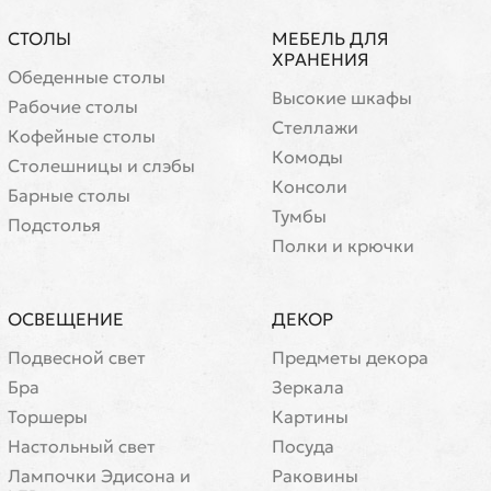
СТОЛЫ
МЕБЕЛЬ ДЛЯ
ХРАНЕНИЯ
Обеденные столы
Высокие шкафы
Рабочие столы
Стеллажи
Кофейные столы
Комоды
Cтолешницы и слэбы
Консоли
Барные столы
Тумбы
Подстолья
Полки и крючки
ОСВЕЩЕНИЕ
ДЕКОР
Подвесной свет
Предметы декора
Бра
Зеркала
Торшеры
Картины
Настольный свет
Посуда
Лампочки Эдисона и
Раковины