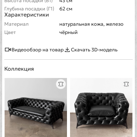
Высота посадки (В1)
43 см
Глубина посадки (Г1)
62 см
Характеристики
Материал
натуральная кожа, железо
Цвет
чёрный
Видеообзор на товар
Скачать 3D-модель
Коллекция