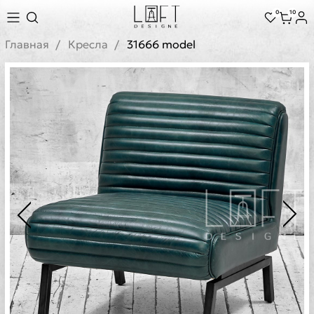
0
10
Главная
Кресла
31666 model