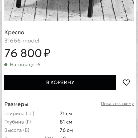
Кресло
31666 model
76 800 ₽
На складе: 6
В КОРЗИНУ
Размеры
Показать схему
Ширина (Ш)
71 см
Глубина (Г)
81 см
Высота (В)
76 см