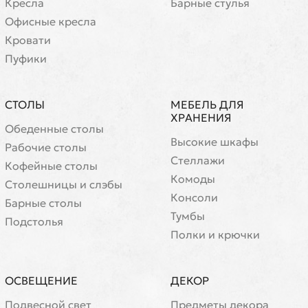
Кресла
Барные стулья
Офисные кресла
Кровати
Пуфики
СТОЛЫ
МЕБЕЛЬ ДЛЯ
ХРАНЕНИЯ
Обеденные столы
Высокие шкафы
Рабочие столы
Стеллажи
Кофейные столы
Комоды
Cтолешницы и слэбы
Консоли
Барные столы
Тумбы
Подстолья
Полки и крючки
ОСВЕЩЕНИЕ
ДЕКОР
Подвесной свет
Предметы декора