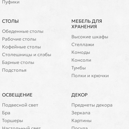
Пуфики
СТОЛЫ
МЕБЕЛЬ ДЛЯ
ХРАНЕНИЯ
Обеденные столы
Высокие шкафы
Рабочие столы
Стеллажи
Кофейные столы
Комоды
Cтолешницы и слэбы
Консоли
Барные столы
Тумбы
Подстолья
Полки и крючки
ОСВЕЩЕНИЕ
ДЕКОР
Подвесной свет
Предметы декора
Бра
Зеркала
Торшеры
Картины
Настольный свет
Посуда