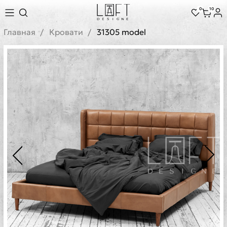
0
10
Главная
Кровати
31305 model