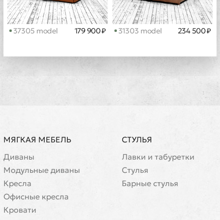
37305 model
179 900 ₽
31303 model
234 500 ₽
МЯГКАЯ МЕБЕЛЬ
СТУЛЬЯ
Диваны
Лавки и табуретки
Модульные диваны
Стулья
Кресла
Барные стулья
Офисные кресла
Кровати