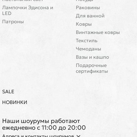
Лампочки Эдисона и
Раковины
LED
Для ванной
Патроны
Ковры
Винтажные ковры
Текстиль
Чемоданы
Вазы и кашпо
Подарочные
сертификаты
SALE
НОВИНКИ
Наши шоурумы работают
ежедневно с 11:00 до 20:00
Адреса и контакты шоурумов