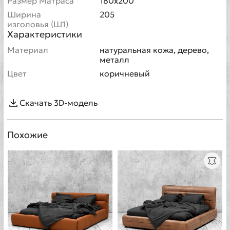
Размер Матраса
180х200
Ширина
205
изголовья (Ш1)
Характеристики
Материал
натуральная кожа, дерево,
металл
Цвет
коричневый
Скачать 3D-модель
Похожие