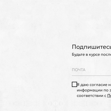
Подпишитесь
Будьте в курсе пос
Я даю согласие 
информации по э
соответствии с
П