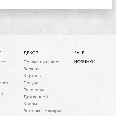
Е
ДЕКОР
SALE
вет
Предметы декора
НОВИНКИ
Зеркала
Картины
свет
Посуда
Раковины
ED
Для ванной
Ковры
Винтажные ковры