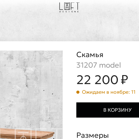
Скамья
31207 model
22 200 ₽
Ожидаем в ноябре: 11
В КОРЗИНУ
Размеры