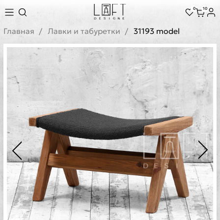
0
10
Главная
Лавки и табуретки
31193 model