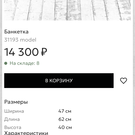
Банкетка
31193 model
14 300 ₽
На складе: 8
В КОРЗИНУ
Размеры
Ширина
47 см
Длина
62 см
Высота
40 см
Характеристики