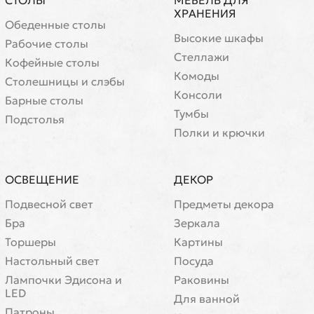
СТОЛЫ
МЕБЕЛЬ ДЛЯ
ХРАНЕНИЯ
Обеденные столы
Высокие шкафы
Рабочие столы
Стеллажи
Кофейные столы
Комоды
Cтолешницы и слэбы
Консоли
Барные столы
Тумбы
Подстолья
Полки и крючки
ОСВЕЩЕНИЕ
ДЕКОР
Подвесной свет
Предметы декора
Бра
Зеркала
Торшеры
Картины
Настольный свет
Посуда
Лампочки Эдисона и
Раковины
LED
Для ванной
Патроны