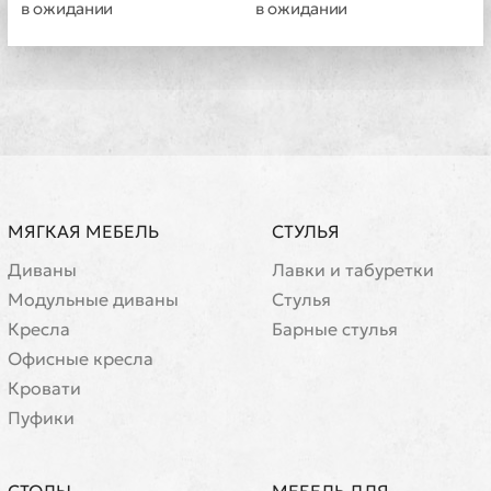
в ожидании
в ожидании
МЯГКАЯ МЕБЕЛЬ
СТУЛЬЯ
Диваны
Лавки и табуретки
Модульные диваны
Стулья
Кресла
Барные стулья
Офисные кресла
Кровати
Пуфики