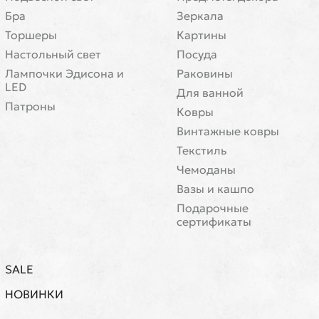
Бра
Зеркала
Торшеры
Картины
Настольный свет
Посуда
Лампочки Эдисона и
Раковины
LED
Для ванной
Патроны
Ковры
Винтажные ковры
Текстиль
Чемоданы
Вазы и кашпо
Подарочные
сертификаты
SALE
НОВИНКИ