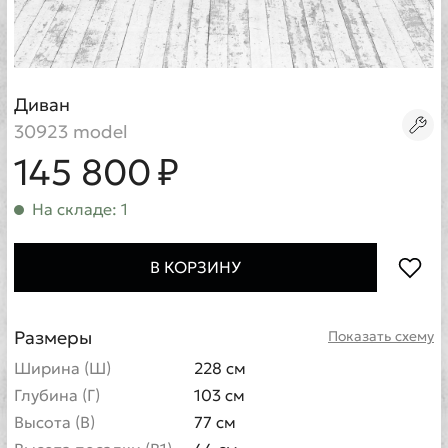
Диван
30923 model
145 800 ₽
На складе: 1
В КОРЗИНУ
Размеры
Показать схему
Ширина (Ш)
228 см
Глубина (Г)
103 см
Высота (В)
77 см