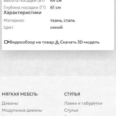
Высота посадки (В1)
44 см
Глубина посадки (Г1)
61 см
Характеристики
Материал
ткань, сталь
Цвет
синий
Видеообзор на товар
Скачать 3D-модель
МЯГКАЯ МЕБЕЛЬ
СТУЛЬЯ
Диваны
Лавки и табуретки
Модульные диваны
Стулья