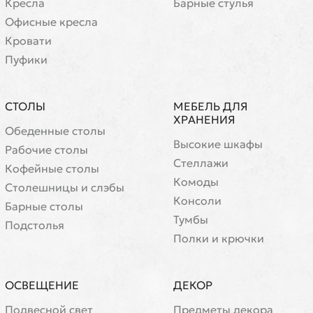
Кресла
Барные стулья
Офисные кресла
Кровати
Пуфики
СТОЛЫ
МЕБЕЛЬ ДЛЯ
ХРАНЕНИЯ
Обеденные столы
Высокие шкафы
Рабочие столы
Стеллажи
Кофейные столы
Комоды
Cтолешницы и слэбы
Консоли
Барные столы
Тумбы
Подстолья
Полки и крючки
ОСВЕЩЕНИЕ
ДЕКОР
Подвесной свет
Предметы декора