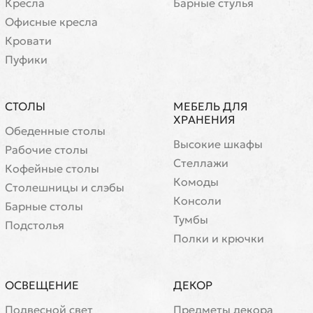
Кресла
Барные стулья
Офисные кресла
Кровати
Пуфики
СТОЛЫ
МЕБЕЛЬ ДЛЯ
ХРАНЕНИЯ
Обеденные столы
Высокие шкафы
Рабочие столы
Стеллажи
Кофейные столы
Комоды
Cтолешницы и слэбы
Консоли
Барные столы
Тумбы
Подстолья
Полки и крючки
ОСВЕЩЕНИЕ
ДЕКОР
Подвесной свет
Предметы декора