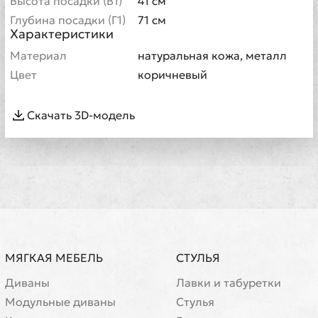
Высота посадки (В1)
41 см
Глубина посадки (Г1)
71 см
Характеристики
Материал
натуральная кожа, металл
Цвет
коричневый
Скачать 3D-модель
МЯГКАЯ МЕБЕЛЬ
СТУЛЬЯ
Диваны
Лавки и табуретки
Модульные диваны
Стулья