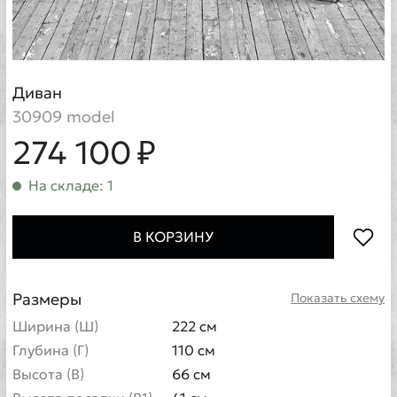
Диван
30909 model
274 100 ₽
На складе: 1
В КОРЗИНУ
Размеры
Показать схему
Ширина (Ш)
222 см
Глубина (Г)
110 см
Высота (В)
66 см