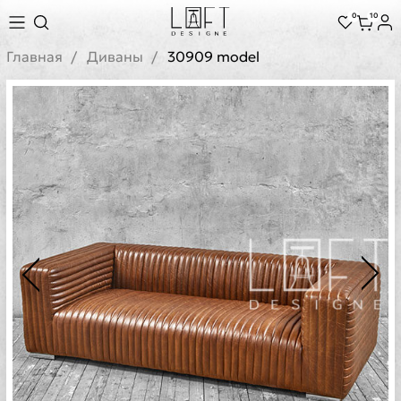
0
10
Главная
Диваны
30909 model