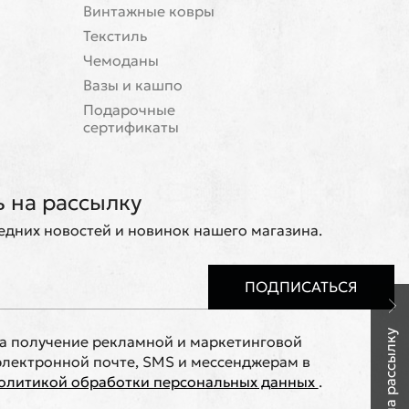
Винтажные ковры
Текстиль
Чемоданы
Вазы и кашпо
Подарочные
сертификаты
 на рассылку
ледних новостей и новинок нашего магазина.
ПОДПИСАТЬСЯ
на получение рекламной и маркетинговой
лектронной почте, SMS и мессенджерам в
олитикой обработки персональных данных
.