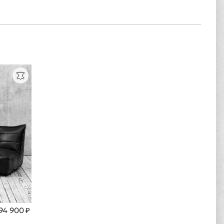
94 900 ₽