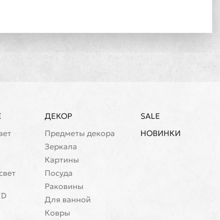
Е
ДЕКОР
SALE
вет
Предметы декора
НОВИНКИ
Зеркала
Картины
свет
Посуда
Раковины
ED
Для ванной
Ковры