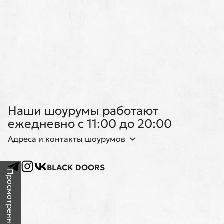
Наши шоурумы работают
ежедневно с 11:00 до 20:00
Адреса и контакты шоурумов
BLACK DOORS
Просмотренные товары