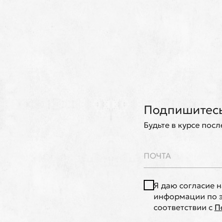
Подпишитесь
Будьте в курсе пос
Я даю согласие 
информации по э
соответствии с
П