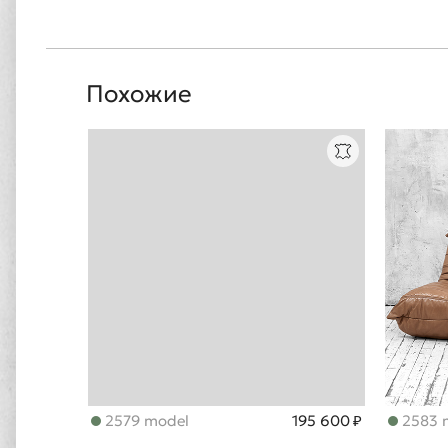
Похожие
2579 model
195 600 ₽
2583 