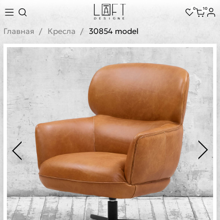
0
10
Главная
Кресла
30854 model