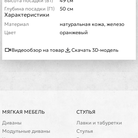
Высота посадки (В1)
49 см
Глубина посадки (Г1)
50 см
Характеристики
Материал
натуральная кожа, железо
Цвет
оранжевый
Видеообзор на товар
Скачать 3D-модель
МЯГКАЯ МЕБЕЛЬ
СТУЛЬЯ
Диваны
Лавки и табуретки
Модульные диваны
Стулья