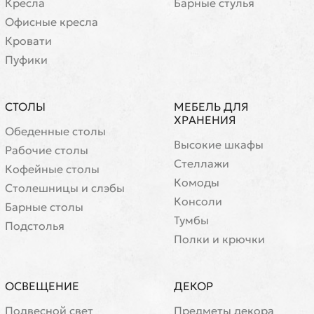
Кресла
Барные стулья
Офисные кресла
Кровати
Пуфики
СТОЛЫ
МЕБЕЛЬ ДЛЯ
ХРАНЕНИЯ
Обеденные столы
Высокие шкафы
Рабочие столы
Стеллажи
Кофейные столы
Комоды
Cтолешницы и слэбы
Консоли
Барные столы
Тумбы
Подстолья
Полки и крючки
ОСВЕЩЕНИЕ
ДЕКОР
Подвесной свет
Предметы декора