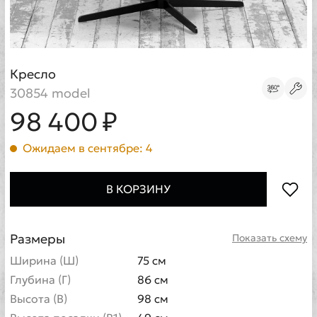
Кресло
30854 model
98 400 ₽
Ожидаем в сентябре: 4
В КОРЗИНУ
Размеры
Показать схему
Ширина (Ш)
75 см
Глубина (Г)
86 см
Высота (В)
98 см