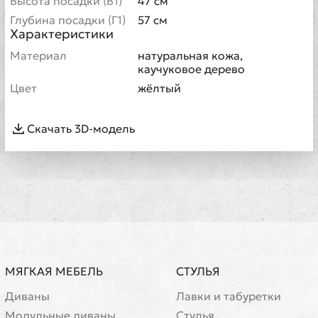
Высота посадки (В1)
47 см
Глубина посадки (Г1)
57 см
Характеристики
Материал
натуральная кожа,
каучуковое дерево
Цвет
жёлтый
Скачать 3D-модель
МЯГКАЯ МЕБЕЛЬ
СТУЛЬЯ
Диваны
Лавки и табуретки
Модульные диваны
Стулья