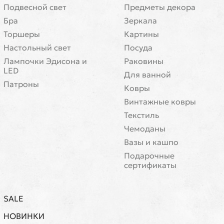
Подвесной свет
Предметы декора
Бра
Зеркала
Торшеры
Картины
Настольный свет
Посуда
Лампочки Эдисона и
Раковины
LED
Для ванной
Патроны
Ковры
Винтажные ковры
Текстиль
Чемоданы
Вазы и кашпо
Подарочные
сертификаты
SALE
НОВИНКИ