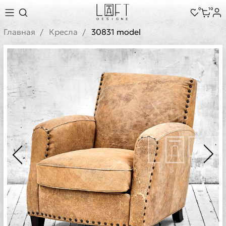
0
10
Главная
Кресла
30831 model