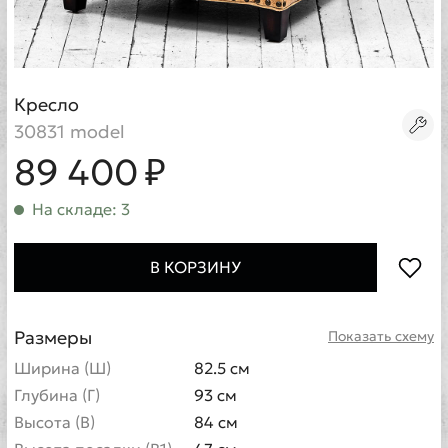
Кресло
30831 model
89 400 ₽
На складе: 3
В КОРЗИНУ
Размеры
Показать схему
Ширина (Ш)
82.5 см
Глубина (Г)
93 см
Высота (В)
84 см