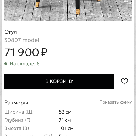
Стул
30807 model
71 900 ₽
На складе: 8
В КОРЗИНУ
Размеры
Показать схему
Ширина (Ш)
52 см
Глубина (Г)
71 см
Высота (В)
101 см