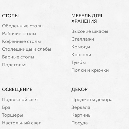
СТОЛЫ
МЕБЕЛЬ ДЛЯ
ХРАНЕНИЯ
Обеденные столы
Высокие шкафы
Рабочие столы
Стеллажи
Кофейные столы
Комоды
Cтолешницы и слэбы
Консоли
Барные столы
Тумбы
Подстолья
Полки и крючки
ОСВЕЩЕНИЕ
ДЕКОР
Подвесной свет
Предметы декора
Бра
Зеркала
Торшеры
Картины
Настольный свет
Посуда