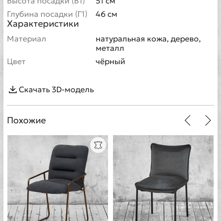
Высота посадки (В1)
51 см
Глубина посадки (Г1)
46 см
Характеристики
Материал
натуральная кожа, дерево,
металл
Цвет
чёрный
Скачать 3D-модель
Похожие