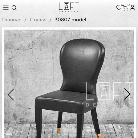
0
10
Главная
Стулья
30807 model