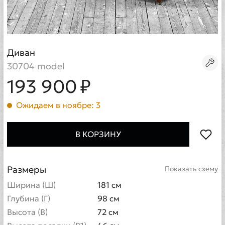
Диван
30704 model
193 900 ₽
Ожидаем в ноябре: 3
В КОРЗИНУ
Размеры
Показать схему
Ширина (Ш)
181 см
Глубина (Г)
98 см
Высота (В)
72 см