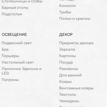
Cтолешницы и слэбы
Консоли
Барные столы
Тумбы
Подстолья
Полки и крючки
ОСВЕЩЕНИЕ
ДЕКОР
Подвесной свет
Предметы декора
Бра
Зеркала
Торшеры
Картины
Настольный свет
Посуда
Лампочки Эдисона и
Раковины
LED
Для ванной
Патроны
Ковры
Винтажные ковры
Текстиль
Чемоданы