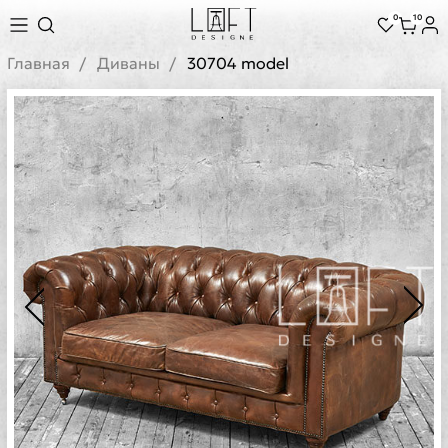
0
10
Главная
Диваны
30704 model