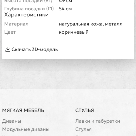
Высота посадки (В1)
49 см
Глубина посадки (Г1)
54 см
Характеристики
Материал
натуральная кожа, металл
Цвет
коричневый
Скачать 3D-модель
МЯГКАЯ МЕБЕЛЬ
СТУЛЬЯ
Диваны
Лавки и табуретки
Модульные диваны
Стулья