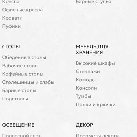
Кресла
Барные стулья
Офисные кресла
Кровати
Пуфики
СТОЛЫ
МЕБЕЛЬ ДЛЯ
ХРАНЕНИЯ
Обеденные столы
Высокие шкафы
Рабочие столы
Стеллажи
Кофейные столы
Комоды
Cтолешницы и слэбы
Консоли
Барные столы
Тумбы
Подстолья
Полки и крючки
ОСВЕЩЕНИЕ
ДЕКОР
Подвесной свет
Предметы декора