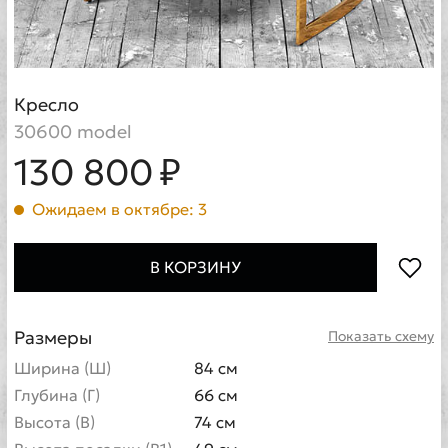
Кресло
30600 model
130 800 ₽
Ожидаем в октябре: 3
В КОРЗИНУ
Размеры
Показать схему
Ширина (Ш)
84 см
Глубина (Г)
66 см
Высота (В)
74 см