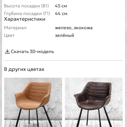
Высота посадки (В1)
45 см
Глубина посадки (Г1)
44 см
Характеристики
Материал
железо, экокожа
Цвет
зелёный
Скачать 3D-модель
В других цветах