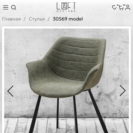
0
10
Главная
Стулья
30569 model