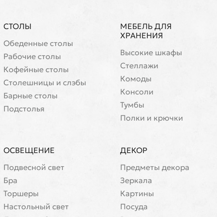
СТОЛЫ
МЕБЕЛЬ ДЛЯ
ХРАНЕНИЯ
Обеденные столы
Высокие шкафы
Рабочие столы
Стеллажи
Кофейные столы
Комоды
Cтолешницы и слэбы
Консоли
Барные столы
Тумбы
Подстолья
Полки и крючки
ОСВЕЩЕНИЕ
ДЕКОР
Подвесной свет
Предметы декора
Бра
Зеркала
Торшеры
Картины
Настольный свет
Посуда