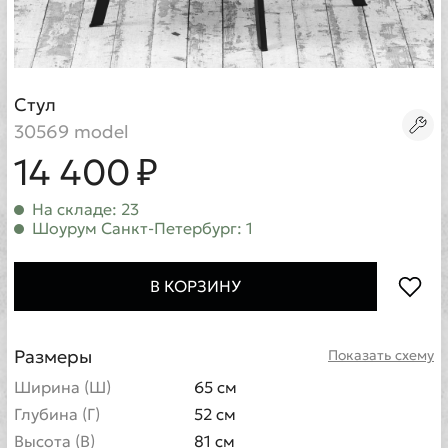
Стул
30569 model
14 400 ₽
На складе: 23
Шоурум Санкт-Петербург: 1
В КОРЗИНУ
Размеры
Показать схему
Ширина (Ш)
65 см
Глубина (Г)
52 см
Высота (В)
81 см