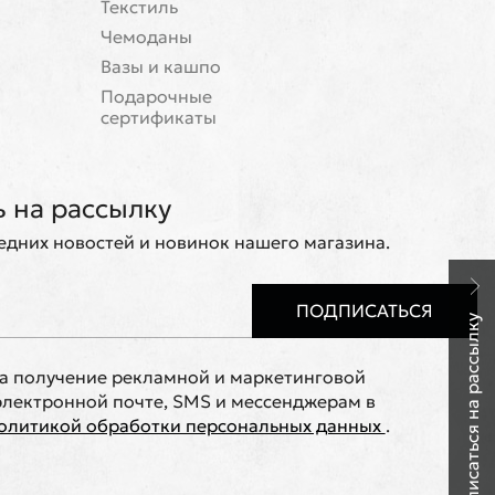
Текстиль
Чемоданы
Вазы и кашпо
Подарочные
сертификаты
 на рассылку
ледних новостей и новинок нашего магазина.
ПОДПИСАТЬСЯ
Подписаться на рассылку
на получение рекламной и маркетинговой
лектронной почте, SMS и мессенджерам в
олитикой обработки персональных данных
.