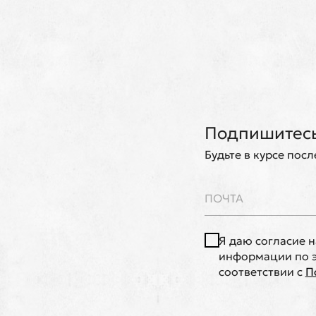
Подпишитесь
Будьте в курсе пос
Я даю согласие 
информации по э
соответствии с
П