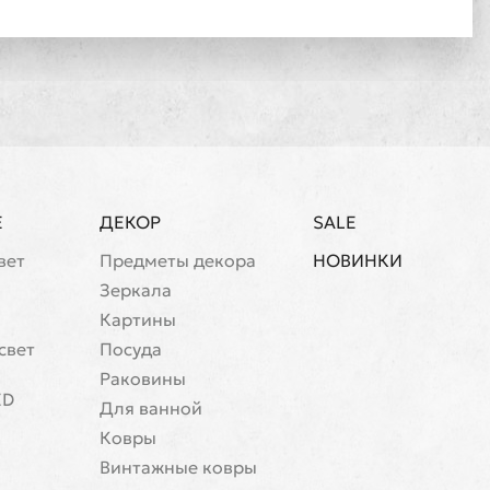
Е
ДЕКОР
SALE
вет
Предметы декора
НОВИНКИ
Зеркала
Картины
свет
Посуда
Раковины
ED
Для ванной
Ковры
Винтажные ковры