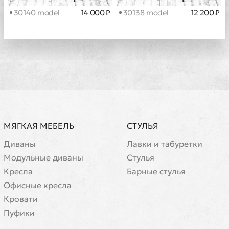
30140 model
14 000 ₽
30138 model
12 200 ₽
МЯГКАЯ МЕБЕЛЬ
СТУЛЬЯ
Диваны
Лавки и табуретки
Модульные диваны
Стулья
Кресла
Барные стулья
Офисные кресла
Кровати
Пуфики