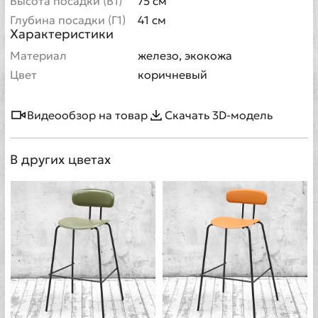
Высота посадки (В1)
75 см
Глубина посадки (Г1)
41 см
Характеристики
Материал
железо, экокожа
Цвет
коричневый
Видеообзор на товар
Скачать 3D-модель
В других цветах