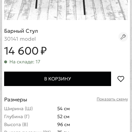
Барный Стул
30141 model
14 600 ₽
На складе: 17
В КОРЗИНУ
Размеры
Показать схему
Ширина (Ш)
54 см
Глубина (Г)
52 см
Высота (В)
96 см