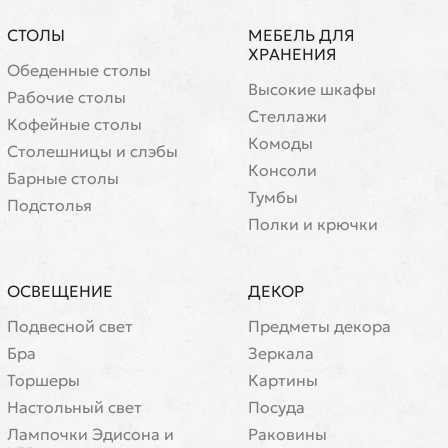
СТОЛЫ
МЕБЕЛЬ ДЛЯ
ХРАНЕНИЯ
Обеденные столы
Высокие шкафы
Рабочие столы
Стеллажи
Кофейные столы
Комоды
Cтолешницы и слэбы
Консоли
Барные столы
Тумбы
Подстолья
Полки и крючки
ОСВЕЩЕНИЕ
ДЕКОР
Подвесной свет
Предметы декора
Бра
Зеркала
Торшеры
Картины
Настольный свет
Посуда
Лампочки Эдисона и
Раковины