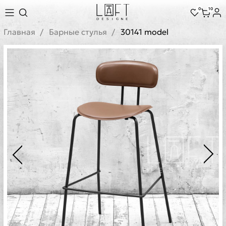
0
10
Главная
Барные стулья
30141 model