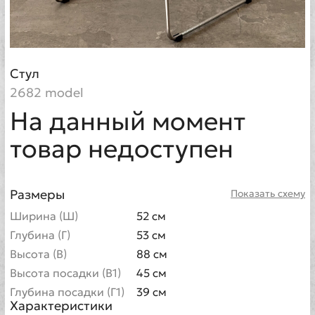
Стул
2682 model
На данный момент
товар недоступен
Размеры
Показать схему
Ширина (Ш)
52 см
Глубина (Г)
53 см
Высота (В)
88 см
Высота посадки (В1)
45 см
Глубина посадки (Г1)
39 см
Характеристики