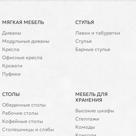
МЯГКАЯ МЕБЕЛЬ
СТУЛЬЯ
Диваны
Лавки и табуретки
Модульные диваны
Стулья
Кресла
Барные стулья
Офисные кресла
Кровати
Пуфики
СТОЛЫ
МЕБЕЛЬ ДЛЯ
ХРАНЕНИЯ
Обеденные столы
Высокие шкафы
Рабочие столы
Стеллажи
Кофейные столы
Комоды
Cтолешницы и слэбы
Консоли