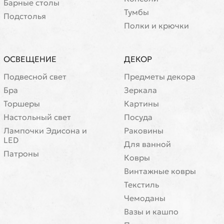
Барные столы
Тумбы
Подстолья
Полки и крючки
ОСВЕЩЕНИЕ
ДЕКОР
Подвесной свет
Предметы декора
Бра
Зеркала
Торшеры
Картины
Настольный свет
Посуда
Лампочки Эдисона и
Раковины
LED
Для ванной
Патроны
Ковры
Винтажные ковры
Текстиль
Чемоданы
Вазы и кашпо