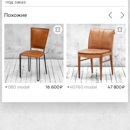
под заказ
Похожие
080 model
16 600 ₽
40760 model
47 800 ₽