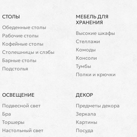
СТОЛЫ
МЕБЕЛЬ ДЛЯ
ХРАНЕНИЯ
Обеденные столы
Высокие шкафы
Рабочие столы
Стеллажи
Кофейные столы
Комоды
Cтолешницы и слэбы
Консоли
Барные столы
Тумбы
Подстолья
Полки и крючки
ОСВЕЩЕНИЕ
ДЕКОР
Подвесной свет
Предметы декора
Бра
Зеркала
Торшеры
Картины
Настольный свет
Посуда