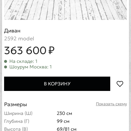
Диван
2592 model
363 600 ₽
На складе: 1
Шоурум Москва: 1
В КОРЗИНУ
Размеры
Показать схему
Ширина (Ш)
230 см
Глубина (Г)
99 см
Высота (В)
69/81 см