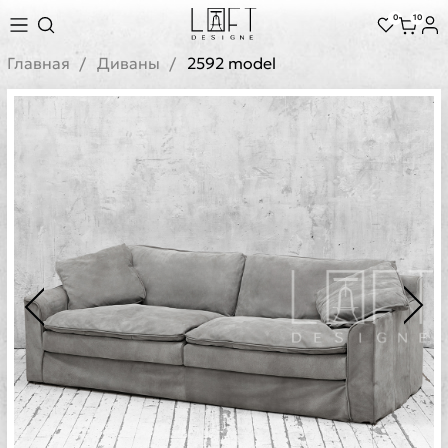
0
10
Главная
Диваны
2592 model