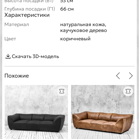
Высота посадки (В1)
53 см
Глубина посадки (Г1)
66 см
Характеристики
Материал
натуральная кожа,
каучуковое дерево
Цвет
коричневый
Скачать 3D-модель
Похожие