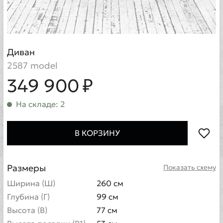
Диван
2587 model
349 900 ₽
На складе: 2
В КОРЗИНУ
Размеры
Показать схему
Ширина (Ш)
260 см
Глубина (Г)
99 см
Высота (В)
77 см