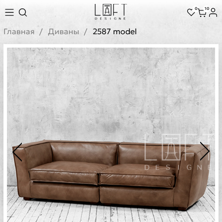
0
10
Главная
Диваны
2587 model