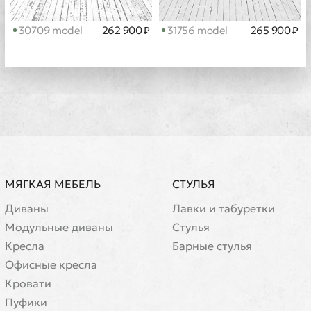
30709 model
262 900 ₽
31756 model
265 900 ₽
МЯГКАЯ МЕБЕЛЬ
СТУЛЬЯ
Диваны
Лавки и табуретки
Модульные диваны
Стулья
Кресла
Барные стулья
Офисные кресла
Кровати
Пуфики