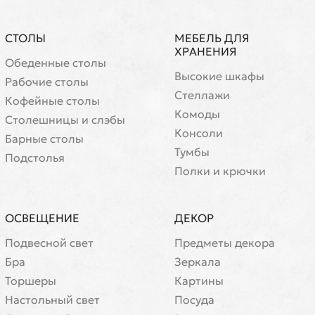
СТОЛЫ
МЕБЕЛЬ ДЛЯ
ХРАНЕНИЯ
Обеденные столы
Высокие шкафы
Рабочие столы
Стеллажи
Кофейные столы
Комоды
Cтолешницы и слэбы
Консоли
Барные столы
Тумбы
Подстолья
Полки и крючки
ОСВЕЩЕНИЕ
ДЕКОР
Подвесной свет
Предметы декора
Бра
Зеркала
Торшеры
Картины
Настольный свет
Посуда