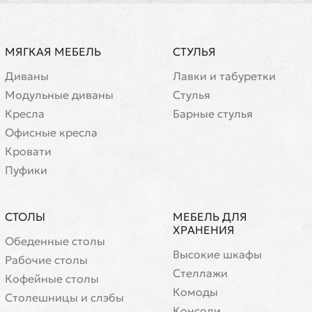
МЯГКАЯ МЕБЕЛЬ
СТУЛЬЯ
Диваны
Лавки и табуретки
Модульные диваны
Стулья
Кресла
Барные стулья
Офисные кресла
Кровати
Пуфики
СТОЛЫ
МЕБЕЛЬ ДЛЯ
ХРАНЕНИЯ
Обеденные столы
Высокие шкафы
Рабочие столы
Стеллажи
Кофейные столы
Комоды
Cтолешницы и слэбы
Консоли