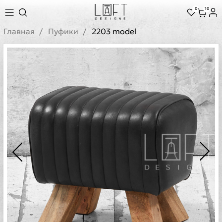
0
10
Главная
Пуфики
2203 model