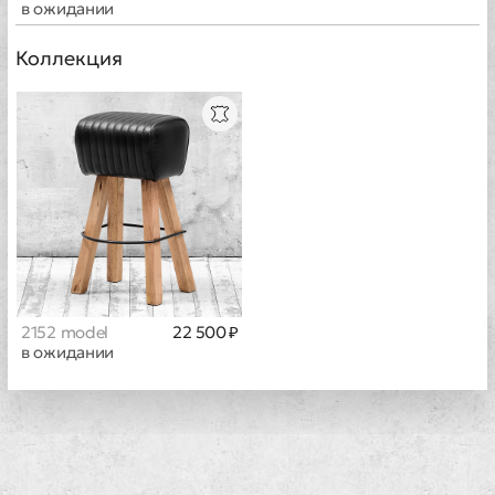
в ожидании
Коллекция
2152 model
22 500 ₽
в ожидании