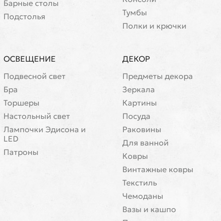
Барные столы
Тумбы
Подстолья
Полки и крючки
ОСВЕЩЕНИЕ
ДЕКОР
Подвесной свет
Предметы декора
Бра
Зеркала
Торшеры
Картины
Настольный свет
Посуда
Лампочки Эдисона и
Раковины
LED
Для ванной
Патроны
Ковры
Винтажные ковры
Текстиль
Чемоданы
Вазы и кашпо