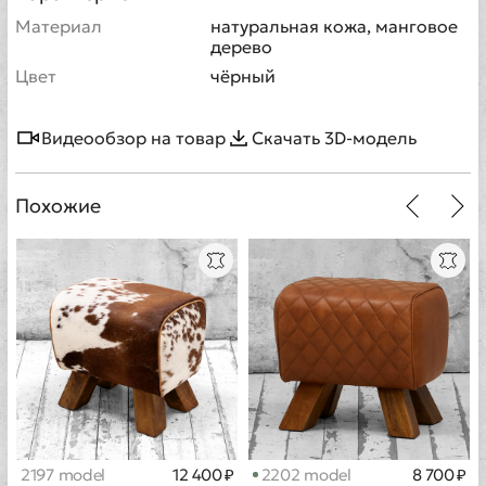
Материал
натуральная кожа, манговое
дерево
Цвет
чёрный
Видеообзор на товар
Скачать 3D-модель
Похожие
2197 model
12 400 ₽
2202 model
8 700 ₽