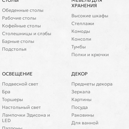
СТОЛЫ
МЕБЕЛЬ ДЛЯ
ХРАНЕНИЯ
Обеденные столы
Высокие шкафы
Рабочие столы
Стеллажи
Кофейные столы
Комоды
Cтолешницы и слэбы
Консоли
Барные столы
Тумбы
Подстолья
Полки и крючки
ОСВЕЩЕНИЕ
ДЕКОР
Подвесной свет
Предметы декора
Бра
Зеркала
Торшеры
Картины
Настольный свет
Посуда
Лампочки Эдисона и
Раковины
LED
Для ванной
Патроны