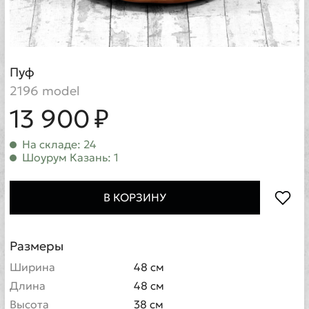
Пуф
2196 model
13 900 ₽
На складе: 24
Шоурум Казань: 1
В КОРЗИНУ
Размеры
Ширина
48 см
Длина
48 см
Высота
38 см