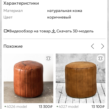
Характеристики
Материал
натуральная кожа
Цвет
коричневый
Видеообзор на товар
Скачать 3D-модель
Похожие
4026 model
13 300 ₽
4027 model
13 100 ₽