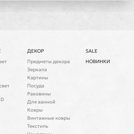
Е
ДЕКОР
SALE
вет
Предметы декора
НОВИНКИ
Зеркала
Картины
свет
Посуда
Раковины
ED
Для ванной
Ковры
Винтажные ковры
Текстиль