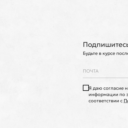
Подпишитесь
Будьте в курсе пос
Я даю согласие 
информации по э
соответствии с
П