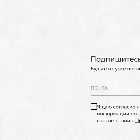
Подпишитесь
Будьте в курсе пос
Я даю согласие 
информации по э
соответствии с
П