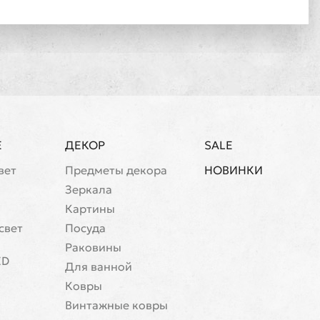
Е
ДЕКОР
SALE
вет
Предметы декора
НОВИНКИ
Зеркала
Картины
свет
Посуда
Раковины
ED
Для ванной
Ковры
Винтажные ковры