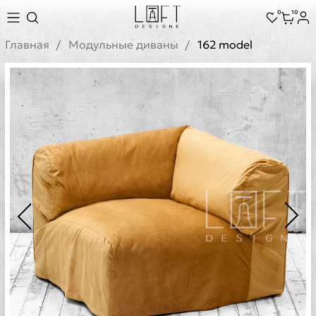
0
10
Главная
Модульные диваны
162 model