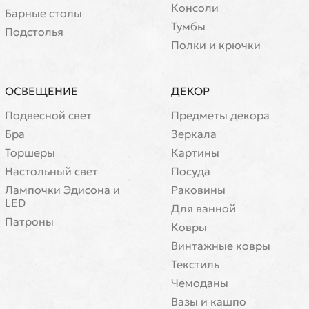
Консоли
Барные столы
Тумбы
Подстолья
Полки и крючки
ОСВЕЩЕНИЕ
ДЕКОР
Подвесной свет
Предметы декора
Бра
Зеркала
Торшеры
Картины
Настольный свет
Посуда
Лампочки Эдисона и
Раковины
LED
Для ванной
Патроны
Ковры
Винтажные ковры
Текстиль
Чемоданы
Вазы и кашпо