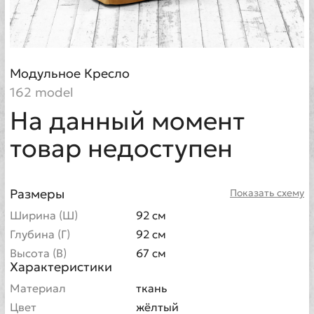
Модульное Кресло
162 model
На данный момент
товар недоступен
Размеры
Показать схему
Ширина (Ш)
92 см
Глубина (Г)
92 см
Высота (В)
67 см
Характеристики
Материал
ткань
Цвет
жёлтый