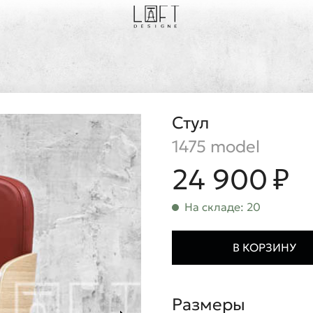
Стул
1475 model
24 900 ₽
На складе: 20
В КОРЗИНУ
Размеры