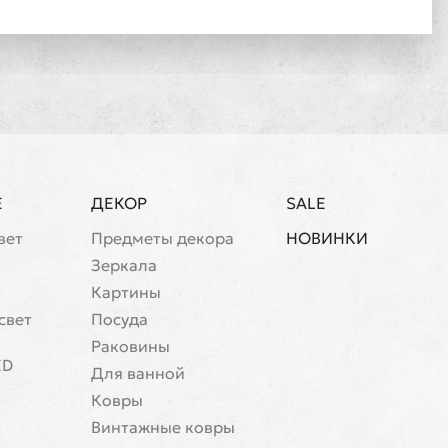
Е
ДЕКОР
SALE
вет
Предметы декора
НОВИНКИ
Зеркала
Картины
свет
Посуда
Раковины
ED
Для ванной
Ковры
Винтажные ковры