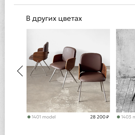
В других цветах
1401 model
28 200 ₽
1403 