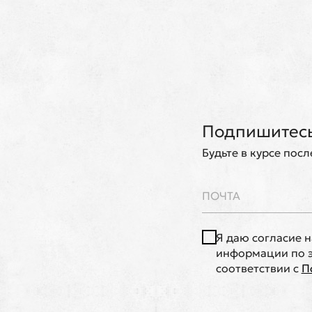
Подпишитесь
Будьте в курсе пос
Я даю согласие 
информации по э
соответствии с
П