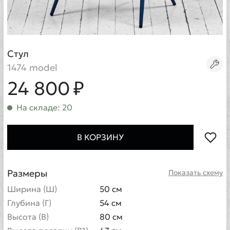
Стул
1474 model
24 800 ₽
На складе: 20
В КОРЗИНУ
Размеры
Показать схему
Ширина (Ш)
50 см
Глубина (Г)
54 см
Высота (В)
80 см