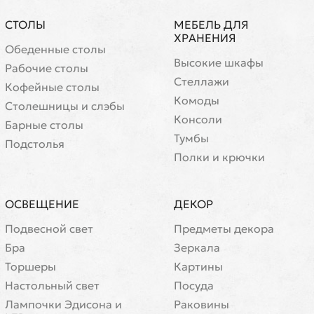
СТОЛЫ
МЕБЕЛЬ ДЛЯ
ХРАНЕНИЯ
Обеденные столы
Высокие шкафы
Рабочие столы
Стеллажи
Кофейные столы
Комоды
Cтолешницы и слэбы
Консоли
Барные столы
Тумбы
Подстолья
Полки и крючки
ОСВЕЩЕНИЕ
ДЕКОР
Подвесной свет
Предметы декора
Бра
Зеркала
Торшеры
Картины
Настольный свет
Посуда
Лампочки Эдисона и
Раковины