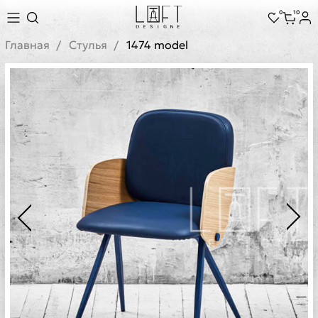
0
10
Главная
Стулья
1474 model