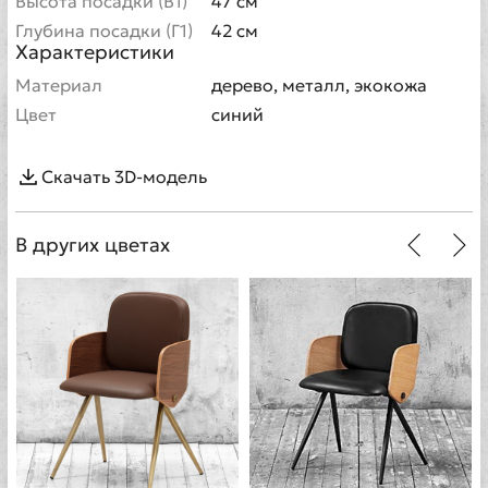
Высота посадки (В1)
47 см
Глубина посадки (Г1)
42 см
Характеристики
Материал
дерево, металл, экокожа
Цвет
синий
Скачать 3D-модель
В других цветах