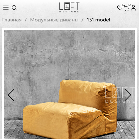
0
10
Главная
Модульные диваны
131 model