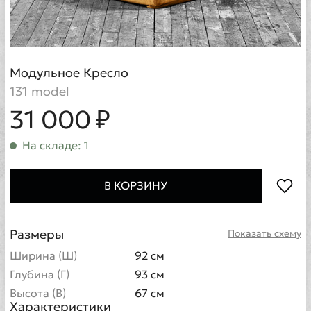
Модульное Кресло
131 model
31 000 ₽
На складе: 1
В КОРЗИНУ
Размеры
Показать схему
Ширина (Ш)
92 см
Глубина (Г)
93 см
Высота (В)
67 см
Характеристики