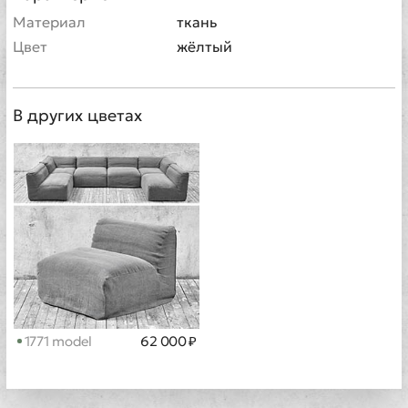
Материал
ткань
Цвет
жёлтый
В других цветах
1771 model
62 000 ₽