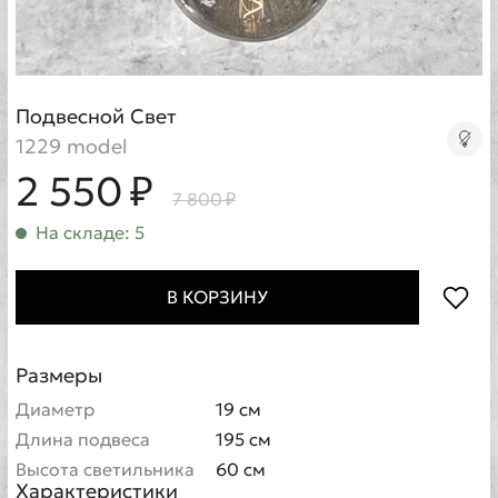
Подвесной Свет
1229 model
2 550 ₽
7 800 ₽
На складе: 5
В КОРЗИНУ
Размеры
Диаметр
19 см
Длина подвеса
195 см
Высота светильника
60 см
Характеристики