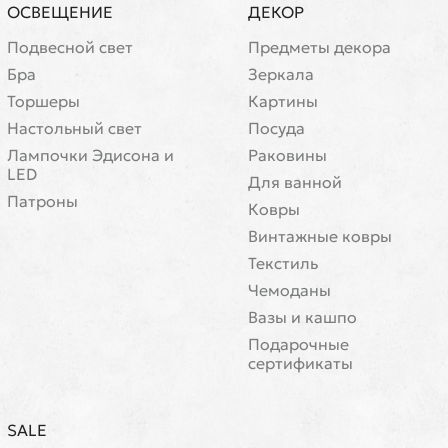
ОСВЕЩЕНИЕ
ДЕКОР
Подвесной свет
Предметы декора
Бра
Зеркала
Торшеры
Картины
Настольный свет
Посуда
Лампочки Эдисона и
Раковины
LED
Для ванной
Патроны
Ковры
Винтажные ковры
Текстиль
Чемоданы
Вазы и кашпо
Подарочные
сертификаты
SALE