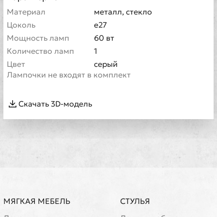
Материал
металл, стекло
Цоколь
e27
Мощность ламп
60 вт
Количество ламп
1
Цвет
серый
Лампочки не входят в комплект
Скачать 3D-модель
МЯГКАЯ МЕБЕЛЬ
СТУЛЬЯ