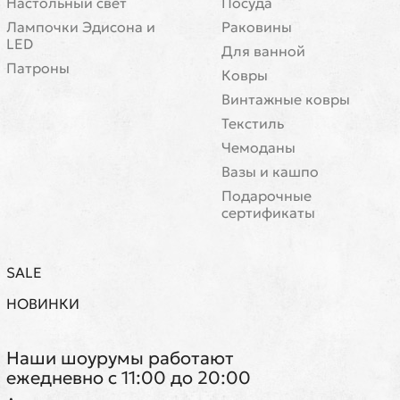
Настольный свет
Посуда
Лампочки Эдисона и
Раковины
LED
Для ванной
Патроны
Ковры
Винтажные ковры
Текстиль
Чемоданы
Вазы и кашпо
Подарочные
сертификаты
SALE
НОВИНКИ
Наши шоурумы работают
ежедневно с 11:00 до 20:00