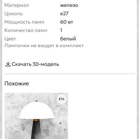
Материал
железо
Цоколь
e27
Мощность ламп
60 вт
Количество ламп
1
Цвет
белый
Лампочки не входят в комплект
Скачать 3D-модель
Похожие