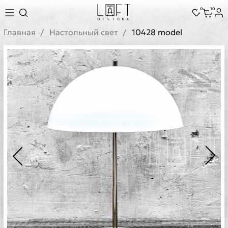
0
10
Главная
Настольный свет
10428 model