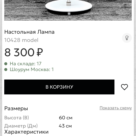
Настольная Лампа
10428 model
8 300 ₽
На складе: 17
Шоурум Москва: 1
В КОРЗИНУ
Размеры
Показать схему
Высота (В)
60 см
Диаметр (Дм)
43 см
Характеристики