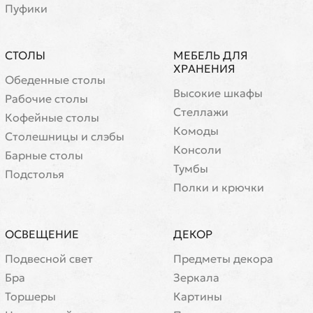
Пуфики
СТОЛЫ
МЕБЕЛЬ ДЛЯ
ХРАНЕНИЯ
Обеденные столы
Высокие шкафы
Рабочие столы
Стеллажи
Кофейные столы
Комоды
Cтолешницы и слэбы
Консоли
Барные столы
Тумбы
Подстолья
Полки и крючки
ОСВЕЩЕНИЕ
ДЕКОР
Подвесной свет
Предметы декора
Бра
Зеркала
Торшеры
Картины