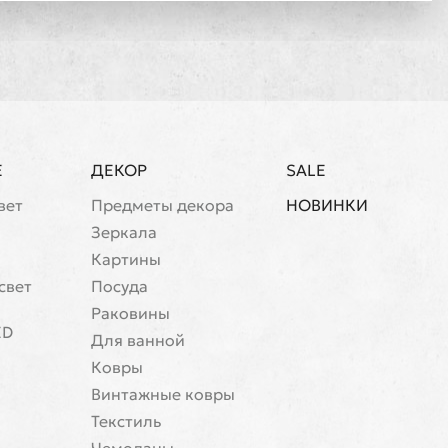
Е
ДЕКОР
SALE
вет
Предметы декора
НОВИНКИ
Зеркала
Картины
свет
Посуда
Раковины
ED
Для ванной
Ковры
Винтажные ковры
Текстиль