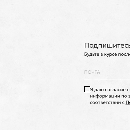
Подпишитесь
Будьте в курсе пос
Я даю согласие 
информации по э
соответствии с
П