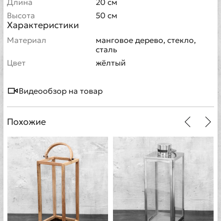
Длина
20 см
Высота
50 см
Характеристики
Материал
манговое дерево, стекло,
сталь
Цвет
жёлтый
Видеообзор на товар
Похожие