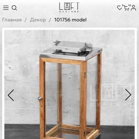
0
10
Главная
Декор
101756 model