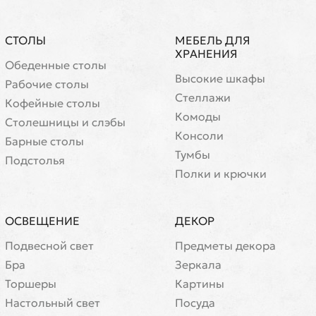
СТОЛЫ
МЕБЕЛЬ ДЛЯ
ХРАНЕНИЯ
Обеденные столы
Высокие шкафы
Рабочие столы
Стеллажи
Кофейные столы
Комоды
Cтолешницы и слэбы
Консоли
Барные столы
Тумбы
Подстолья
Полки и крючки
ОСВЕЩЕНИЕ
ДЕКОР
Подвесной свет
Предметы декора
Бра
Зеркала
Торшеры
Картины
Настольный свет
Посуда