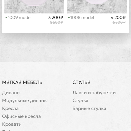
1009 model
3 200 ₽
1008 model
4 200 ₽
8 500 ₽
6 300 ₽
МЯГКАЯ МЕБЕЛЬ
СТУЛЬЯ
Диваны
Лавки и табуретки
Модульные диваны
Стулья
Кресла
Барные стулья
Офисные кресла
Кровати