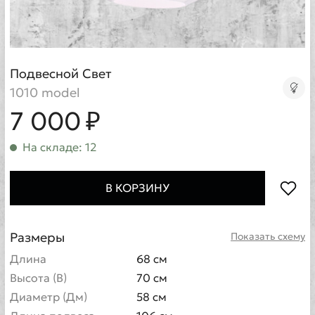
Подвесной Свет
1010 model
7 000 ₽
На складе: 12
В КОРЗИНУ
Размеры
Показать схему
Длина
68 см
Высота (В)
70 см
Диаметр (Дм)
58 см