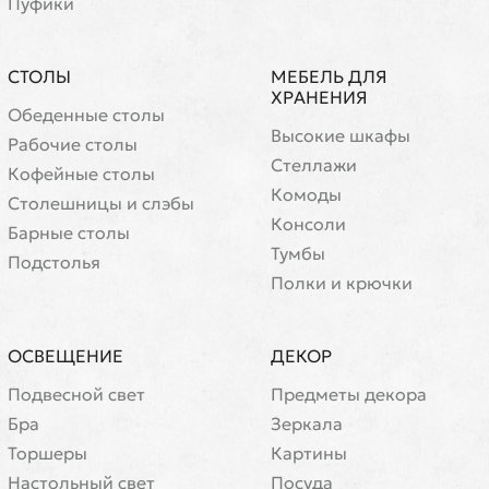
Пуфики
СТОЛЫ
МЕБЕЛЬ ДЛЯ
ХРАНЕНИЯ
Обеденные столы
Высокие шкафы
Рабочие столы
Стеллажи
Кофейные столы
Комоды
Cтолешницы и слэбы
Консоли
Барные столы
Тумбы
Подстолья
Полки и крючки
ОСВЕЩЕНИЕ
ДЕКОР
Подвесной свет
Предметы декора
Бра
Зеркала
Торшеры
Картины
Настольный свет
Посуда