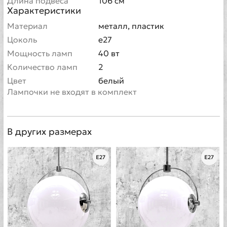
Длина подвеса
106 см
Характеристики
Материал
металл, пластик
Цоколь
e27
Мощность ламп
40 вт
Количество ламп
2
Цвет
белый
Лампочки не входят в комплект
В других размерах