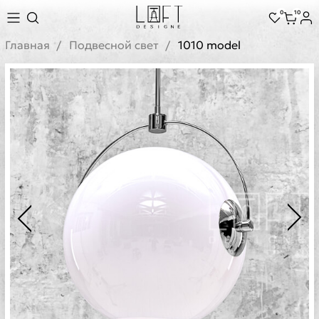
0
10
Главная
Подвесной свет
1010 model