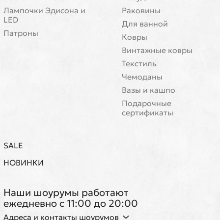
Лампочки Эдисона и
Раковины
LED
Для ванной
Патроны
Ковры
Винтажные ковры
Текстиль
Чемоданы
Вазы и кашпо
Подарочные
сертификаты
SALE
НОВИНКИ
Наши шоурумы работают
ежедневно с 11:00 до 20:00
Адреса и контакты шоурумов