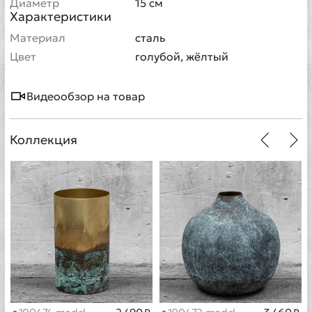
Диаметр
15 см
Характеристики
Материал
сталь
Цвет
голубой, жёлтый
Видеообзор на товар
Коллекция