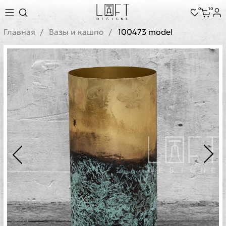
0
10
Главная
Вазы и кашпо
100473 model