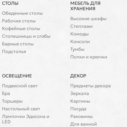
СТОЛЫ
МЕБЕЛЬ ДЛЯ
ХРАНЕНИЯ
Обеденные столы
Высокие шкафы
Рабочие столы
Стеллажи
Кофейные столы
Комоды
Cтолешницы и слэбы
Консоли
Барные столы
Тумбы
Подстолья
Полки и крючки
ОСВЕЩЕНИЕ
ДЕКОР
Подвесной свет
Предметы декора
Бра
Зеркала
Торшеры
Картины
Настольный свет
Посуда
Лампочки Эдисона и
Раковины
LED
Для ванной