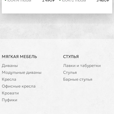
100474 model
2 490 ₽
100472 model
3 460 ₽
МЯГКАЯ МЕБЕЛЬ
СТУЛЬЯ
Диваны
Лавки и табуретки
Модульные диваны
Стулья
Кресла
Барные стулья
Офисные кресла
Кровати
Пуфики