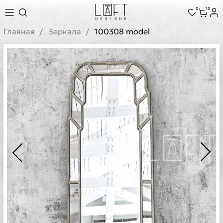
0
10
Главная
Зеркала
100308 model