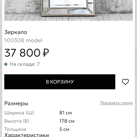
Зеркало
100308 model
37 800 ₽
На складе: 7
В КОРЗИНУ
Размеры
Показать схему
Ширина (Ш)
81 см
Высота (В)
178 см
Толщина
5 см
Характеристики