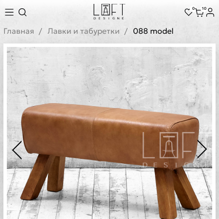
0
10
Главная
Лавки и табуретки
088 model