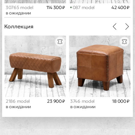
30765 model
114 300 ₽
087 model
42 400 ₽
в ожидании
Коллекция
2186 model
23 900 ₽
3746 model
18 000 ₽
в ожидании
в ожидании