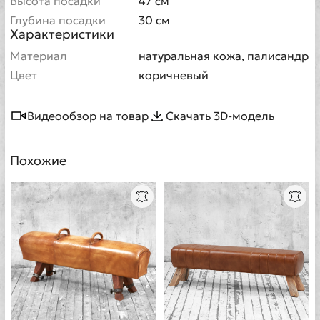
Высота посадки
47 см
Глубина посадки
30 см
Характеристики
Материал
натуральная кожа, палисандр
Цвет
коричневый
Видеообзор на товар
Скачать 3D-модель
Похожие